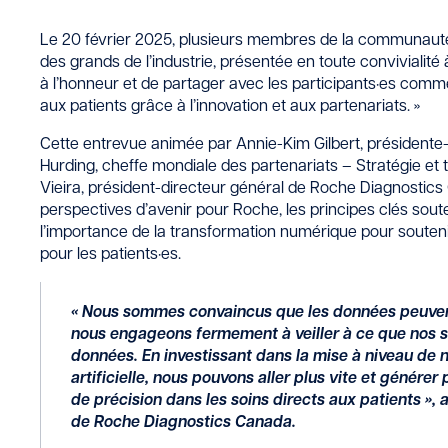
Le 20 février 2025, plusieurs membres de la communauté
des grands de l’industrie, présentée en toute convivialité 
à l’honneur et de partager avec les participants·es comme
aux patients grâce à l’innovation et aux partenariats. »
Cette entrevue animée par Annie-Kim Gilbert, présidente
Hurding, cheffe mondiale des partenariats – Stratégie et 
Vieira, président-directeur général de Roche Diagnostics
perspectives d’avenir pour Roche, les principes clés sout
l’importance de la transformation numérique pour soutenir 
pour les patients·es.
« Nous sommes convaincus que les données peuvent
nous engageons fermement à veiller à ce que nos s
données. En investissant dans la mise à niveau de no
artificielle, nous pouvons aller plus vite et génére
de précision dans les soins directs aux patients »,
de Roche Diagnostics Canada.