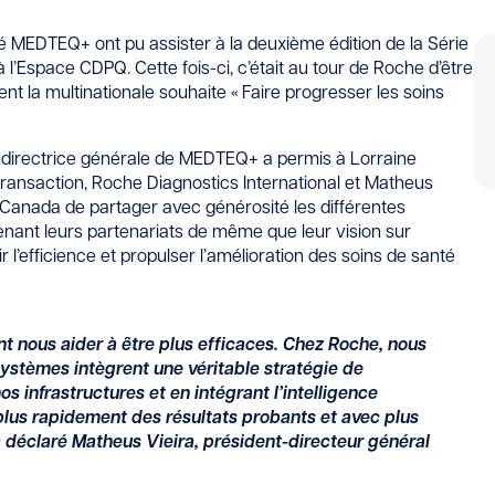
 MEDTEQ+ ont pu assister à la deuxième édition de la Série
à l’Espace CDPQ. Cette fois-ci, c’était au tour de Roche d’être
nt la multinationale souhaite « Faire progresser les soins
-directrice générale de MEDTEQ+ a permis à Lorraine
transaction, Roche Diagnostics International et Matheus
 Canada de partager avec générosité les différentes
enant leurs partenariats de même que leur vision sur
l’efficience et propulser l’amélioration des soins de santé
 nous aider à être plus efficaces. Chez Roche, nous
ystèmes intègrent une véritable stratégie de
s infrastructures et en intégrant l’intelligence
r plus rapidement des résultats probants et avec plus
 a déclaré Matheus Vieira, président-directeur général