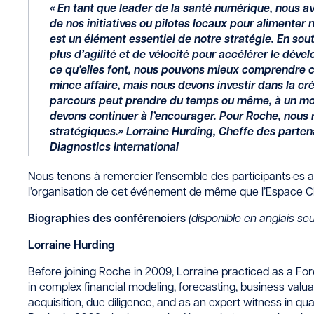
« En tant que leader de la santé numérique, nous a
de nos initiatives ou pilotes locaux pour alimenter 
est un élément essentiel de notre stratégie. En sout
plus d’agilité et de vélocité pour accélérer le déve
ce qu’elles font, nous pouvons mieux comprendre ce
mince affaire, mais nous devons investir dans la cr
parcours peut prendre du temps ou même, à un mo
devons continuer à l’encourager. Pour Roche, nous 
stratégiques.» Lorraine Hurding, Cheffe des parten
Diagnostics International
Nous tenons à remercier l’ensemble des participants·es 
l’organisation de cet événement de même que l’Espace 
Biographies des conférenciers
(disponible en anglais se
Lorraine Hurding
Before joining Roche in 2009, Lorraine practiced as a For
in complex financial modeling, forecasting, business valuat
acquisition, due diligence, and as an expert witness in qu