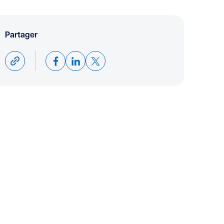
Partager