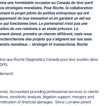
vons une formidable occasion au Canada de tirer parti
nos stratégies mondiales. Pour Roche, la collaboration
enant le projet pilote de petites entreprises qui ont
loppement de leur innovation et en gardant un œil sur
 qui fonctionne bien. Le partenariat n’est pas une
éation de ces relations à un stade précoce. Le
ment donné, prendre un chemin différent, mais nous
rechercherons des projets qui s’alignent sur nos axes
ariats mondiaux – stratégie et transactions, Roche
ainsi que Roche Diagnostics Canada pour leur soutien dans
CDPQ.
ulement)
ensic Accountant providing professional services to clients
ions, sensitivity analysis, litigation support, mergers and
antification of financial damages. Since Lorraine joined