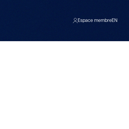
Espace membre
EN