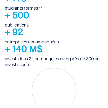
étudiants formés**
+
500
publications
+
92
entreprises accompagnées
+
140
M$
investi dans 24 compagnies avec près de 300 co-
investisseurs
Consultez nos
rapports annuels