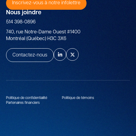
Inscrivez-vous à notre infolettre
Nous joindre
514 398-0896
740, rue Notre-Dame Ouest #1400
Montréal (Québec) H3C 3X6
Contactez-nous
Politique de confidentialité
Politique de témoins
Partenaires financiers