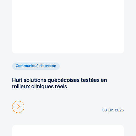
Communiqué de presse
Huit solutions québécoises testées en
milieux cliniques réels
En savoir plus
30 juin, 2026