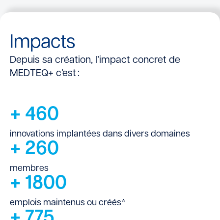
Impacts
Depuis sa création, l’impact concret de
MEDTEQ+ c’est :
+
460
innovations implantées dans divers domaines
+
260
membres
+
1800
emplois maintenus ou créés*
+
775