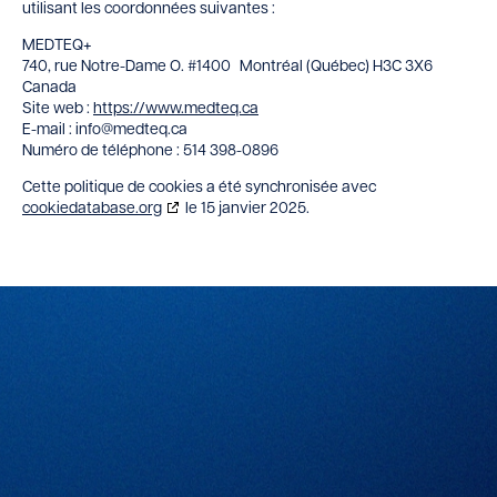
utilisant les coordonnées suivantes :
MEDTEQ+
740, rue Notre-Dame O. #1400 Montréal (Québec) H3C 3X6
Canada
Site web :
https://www.medteq.ca
E-mail :
info@
medteq.ca
Numéro de téléphone : 514 398-0896
Cette politique de cookies a été synchronisée avec
cookiedatabase.org
le 15 janvier 2025.