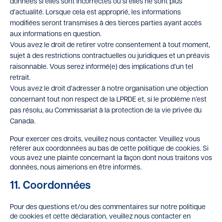
données si elles sont incorrectes ou si elles ne sont plus
d’actualité. Lorsque cela est approprié, les informations
modifiées seront transmises à des tierces parties ayant accès
aux informations en question.
Vous avez le droit de retirer votre consentement à tout moment,
sujet à des restrictions contractuelles ou juridiques et un préavis
raisonnable. Vous serez informé(e) des implications d’un tel
retrait.
Vous avez le droit d’adresser à notre organisation une objection
concernant tout non respect de la LPRDE et, si le problème n’est
pas résolu, au Commissariat à la protection de la vie privée du
Canada.
Pour exercer ces droits, veuillez nous contacter. Veuillez vous
référer aux coordonnées au bas de cette politique de cookies. Si
vous avez une plainte concernant la façon dont nous traitons vos
données, nous aimerions en être informés.
11. Coordonnées
Pour des questions et/ou des commentaires sur notre politique
de cookies et cette déclaration, veuillez nous contacter en