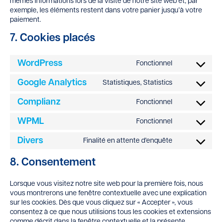
mêmes informations lors de la visite de notre site web et, par
exemple, les éléments restent dans votre panier jusqu’à votre
paiement.
7. Cookies placés
WordPress
Fonctionnel
Consent
to
service
Google Analytics
Statistiques, Statistics
Consent
wordpress
to
service
Complianz
Fonctionnel
Consent
google-
to
analytics
service
WPML
Fonctionnel
Consent
complianz
to
service
Divers
Finalité en attente d’enquête
Consent
wpml
to
service
8. Consentement
divers
Lorsque vous visitez notre site web pour la première fois, nous
vous montrerons une fenêtre contextuelle avec une explication
sur les cookies. Dès que vous cliquez sur « Accepter », vous
consentez à ce que nous utilisions tous les cookies et extensions
comme décrit dans la fenêtre contextuelle et la présente