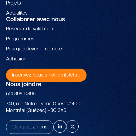
Projets
Actualités
Collaborer avec nous
Réseaux de validation
Programmes
Pourquoi devenir membre
Adhésion
Inscrivez-vous à notre infolettre
Nous joindre
514 398-0896
740, rue Notre-Dame Ouest #1400
Montréal (Québec) H3C 3X6
Contactez-nous