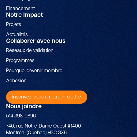
Financement
Notre Impact
Projets
Actualités
Collaborer avec nous
Réseaux de validation
Programmes
Pourquoi devenir membre
Adhésion
Inscrivez-vous à notre infolettre
Nous joindre
514 398-0896
740, rue Notre-Dame Ouest #1400
Montréal (Québec) H3C 3X6