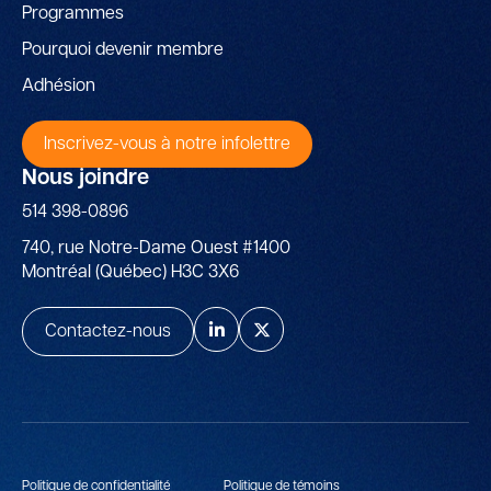
Programmes
Pourquoi devenir membre
Adhésion
Inscrivez-vous à notre infolettre
Nous joindre
514 398-0896
740, rue Notre-Dame Ouest #1400
Montréal (Québec) H3C 3X6
Contactez-nous
Politique de confidentialité
Politique de témoins