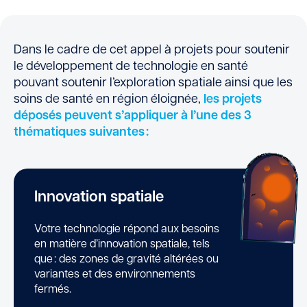
Dans le cadre de cet appel à projets pour soutenir
le développement de technologie en santé
pouvant soutenir l’exploration spatiale ainsi que les
soins de santé en région éloignée,
les projets
déposés peuvent s’appliquer à l’une des 3
thématiques suivantes :
Innovation spatiale
Votre technologie répond aux besoins
en matière d’innovation spatiale, tels
que : des zones de gravité altérées ou
variantes et des environnements
fermés.