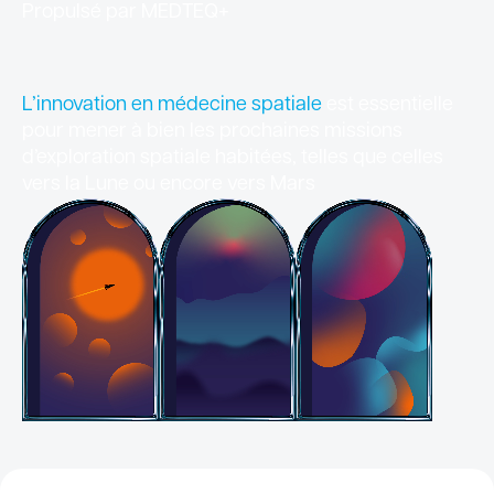
Propulsé par MEDTEQ+
L’innovation en médecine spatiale
est essentielle
pour mener à bien les prochaines missions
d’exploration spatiale habitées, telles que celles
vers la Lune ou encore vers Mars