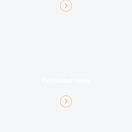
En savoir plus
Contactez-nous
En savoir plus