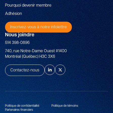
Pourquoi devenir membre
Adhésion
Inscrivez-vous à notre infolettre
Nous joindre
514 398-0896
740, rue Notre-Dame Ouest #1400
Montréal (Québec) H3C 3X6
Contactez-nous
Politique de confidentialité
Politique de témoins
Partenaires financiers