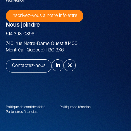
Adhésion
Inscrivez-vous à notre infolettre
Nous joindre
514 398-0896
740, rue Notre-Dame Ouest #1400
Montréal (Québec) H3C 3X6
Contactez-nous
Politique de confidentialité
Politique de témoins
Partenaires financiers