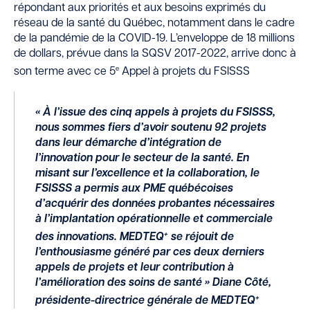
répondant aux priorités et aux besoins exprimés du
réseau de la santé du Québec, notamment dans le cadre
de la pandémie de la COVID-19. L’enveloppe de 18 millions
de dollars, prévue dans la SQSV 2017-2022, arrive donc à
e
son terme avec ce 5
Appel à projets du FSISSS
« À l’issue des cinq appels à projets du FSISSS,
nous sommes fiers d’avoir soutenu 92 projets
dans leur démarche d’intégration de
l’innovation pour le secteur de la santé. En
misant sur l’excellence et la collaboration, le
FSISSS a permis aux PME québécoises
d’acquérir des données probantes nécessaires
à l’implantation opérationnelle et commerciale
+
des innovations. MEDTEQ
se réjouit de
l’enthousiasme généré par ces deux derniers
appels de projets et leur contribution à
l’amélioration des soins de santé »
Diane Côté,
+
présidente-directrice générale de
MEDTEQ