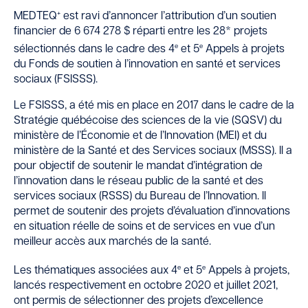
+
MEDTEQ
est ravi d’annoncer l’attribution d’un soutien
financier de 6 674 278 $ réparti entre les 28* projets
e
e
sélectionnés dans le cadre des 4
et 5
Appels à projets
du Fonds de soutien à l’innovation en santé et services
sociaux (FSISSS).
Le FSISSS, a été mis en place en 2017 dans le cadre de la
Stratégie québécoise des sciences de la vie (SQSV) du
ministère de l’Économie et de l’Innovation (MEI) et du
ministère de la Santé et des Services sociaux (MSSS). Il a
pour objectif de soutenir le mandat d’intégration de
l’innovation dans le réseau public de la santé et des
services sociaux (RSSS) du Bureau de l’Innovation. Il
permet de soutenir des projets d’évaluation d’innovations
en situation réelle de soins et de services en vue d’un
meilleur accès aux marchés de la santé.
e
e
Les thématiques associées aux 4
et 5
Appels à projets,
lancés respectivement en octobre 2020 et juillet 2021,
ont permis de sélectionner des projets d’excellence