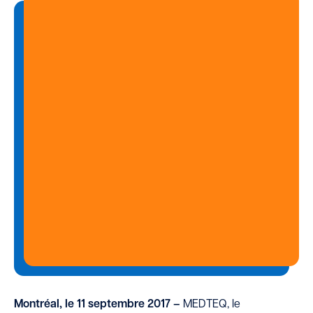
Montréal, le 11 septembre 2017 –
MEDTEQ, le