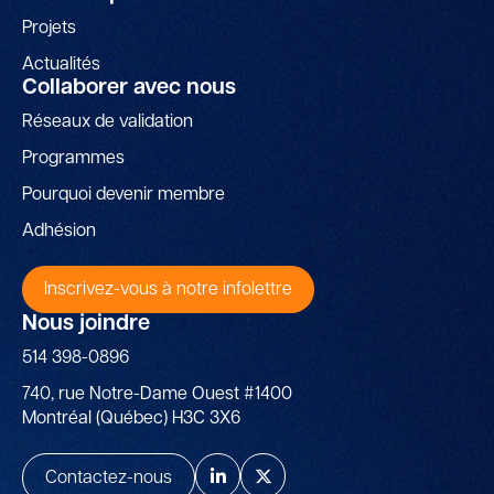
Projets
Actualités
Collaborer avec nous
Réseaux de validation
Programmes
Pourquoi devenir membre
Adhésion
Inscrivez-vous à notre infolettre
Nous joindre
514 398-0896
740, rue Notre-Dame Ouest #1400
Montréal (Québec) H3C 3X6
Contactez-nous