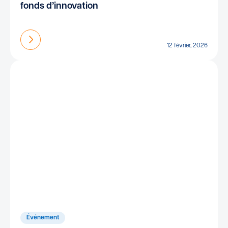
fonds d’innovation
En savoir plus
12 février, 2026
Événement