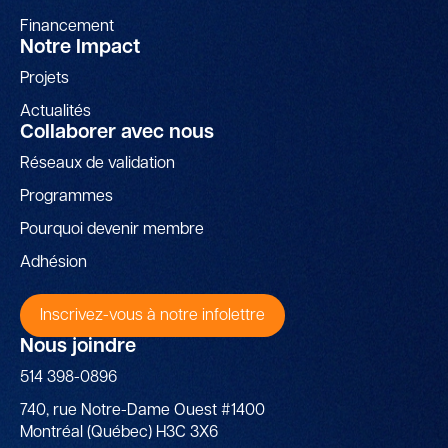
Financement
Notre Impact
Projets
Actualités
Collaborer avec nous
Réseaux de validation
Programmes
Pourquoi devenir membre
Adhésion
Inscrivez-vous à notre infolettre
Nous joindre
514 398-0896
740, rue Notre-Dame Ouest #1400
Montréal (Québec) H3C 3X6