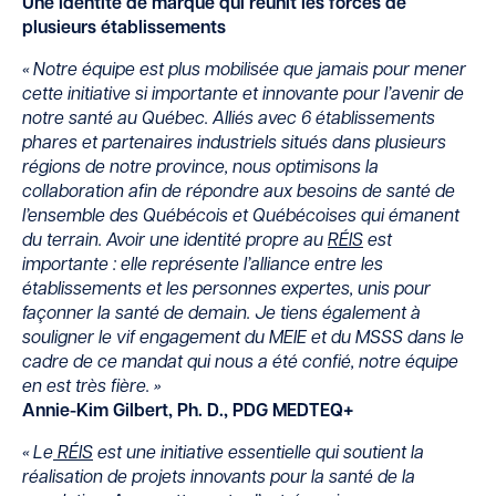
Une identité de marque qui réunit les forces de
plusieurs établissements
« Notre équipe est plus mobilisée que ja
mais pour mener
cette initiative si
importante et innovante pour l’avenir de
notre santé au Québec. Alliés avec 6 établissements
phares et partenaires industriels situés dans plusieurs
régions de notre province, nous optimisons la
collaboration afin de répondre aux besoins de santé de
l’ensemble des Québécois et Québécoises qui émanent
du terrain. Avoir une identité propre au
RÉIS
est
importante : elle représente l’alliance entre les
établissements et les personnes expertes, unis pour
façonner la santé de demain. Je tiens également à
souligner le vif engagement du MEIE et du MSSS dans le
cadre de ce mandat qui nous a été confié, notre équipe
en est très fière. »
Annie-Kim Gilbert, Ph. D., PDG MEDTEQ+
«
Le
RÉIS
est une initiative essentielle qui soutient la
réalisation de projets innovants pour la santé de la