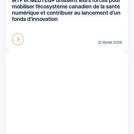
IRTF et MEDTEQ+ unissent leurs forces pour
mobiliser l’écosystème canadien de la santé
numérique et contribuer au lancement d’un
fonds d’innovation
En savoir plus
12 février, 2026