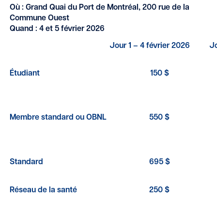
Où : Grand Quai du Port de Montréal, 200 rue de la
Commune Ouest
Quand : 4 et 5 février 2026
Jour 1 – 4 février 2026
Jo
Étudiant
150 $
Membre standard ou OBNL
550 $
Standard
695 $
Réseau de la santé
250 $