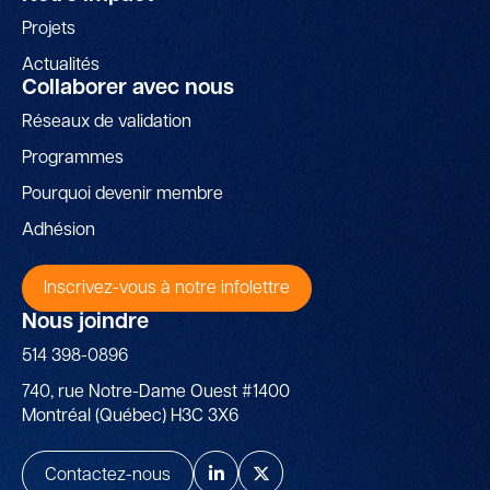
Projets
Actualités
Collaborer avec nous
Réseaux de validation
Programmes
Pourquoi devenir membre
Adhésion
Inscrivez-vous à notre infolettre
Nous joindre
514 398-0896
740, rue Notre-Dame Ouest #1400
Montréal (Québec) H3C 3X6
Contactez-nous