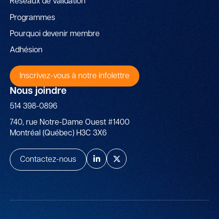
Réseaux de validation
Programmes
Pourquoi devenir membre
Adhésion
Inscrivez-vous à notre infolettre
Nous joindre
514 398-0896
740, rue Notre-Dame Ouest #1400
Montréal (Québec) H3C 3X6
Contactez-nous