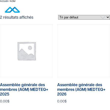
Accueil
/ AGM
AGM
2 résultats affichés
Assemblée générale des
Assemblée générale des
membres (AGM) MEDTEQ+
membres (AGM) MEDTEQ+
2025
2026
0.00
$
0.00
$
Ce
Ce